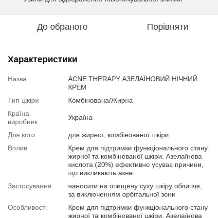
До обраного
Порівняти
Характеристики
Назва
ACNE THERAPY АЗЕЛАЇНОВИЙ НІЧНИЙ
КРЕМ
Тип шкіри
Комбінована/Жирна
Країна
Україна
виробник
Для кого
для жирної, комбінованої шкіри
Вплив
Крем для підтримки функціонального стану
жирної та комбінованої шкіри. Азелаїнова
кислота (20%) ефективно усуває причини,
що викликають акне.
Застосування
наносити на очищену суху шкіру обличчя,
за виключенням орбітальної зони
Особливості
Крем для підтримки функціонального стану
жирної та комбінованої шкіри. Азелаїнова