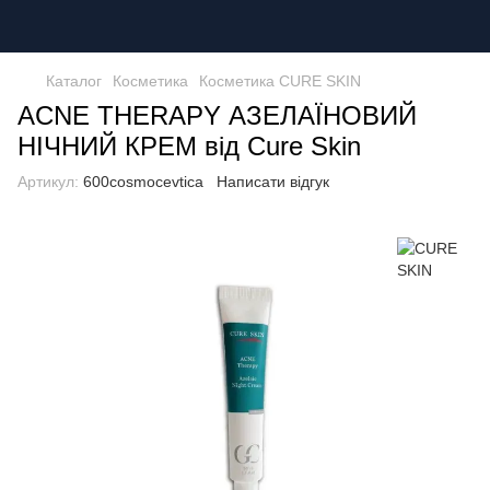
Каталог
Косметика
Косметика CURE SKIN
ACNE THERAPY АЗЕЛАЇНОВИЙ
НІЧНИЙ КРЕМ від Cure Skin
Артикул:
600cosmocevtica
Написати відгук