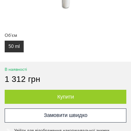
Обʼєм
50 ml
В наявності
1 312 грн
Купити
Замовити швидко
Увійти
для відображення накопичувальної знижки
%