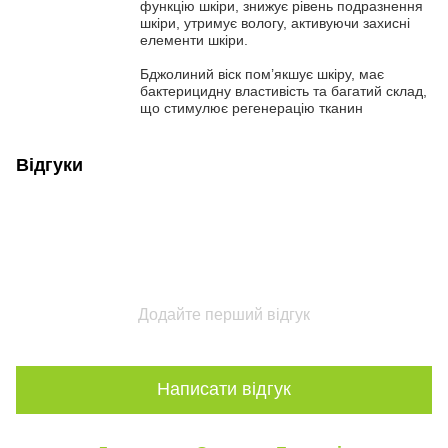
функцію шкіри, знижує рівень подразнення
шкіри, утримує вологу, активуючи захисні
елементи шкіри.
Бджолиний віск пом’якшує шкіру, має
бактерицидну властивість та багатий склад,
що стимулює регенерацію тканин
Відгуки
Додайте перший відгук
Написати відгук