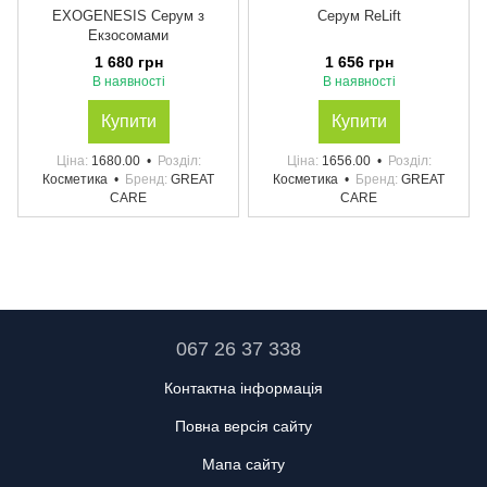
EXOGENESIS Серум з
Серум ReLift
Екзосомами
1 680 грн
1 656 грн
В наявності
В наявності
Купити
Купити
Ціна
1680.00
Розділ
Ціна
1656.00
Розділ
Косметика
Бренд
GREAT
Косметика
Бренд
GREAT
CARE
CARE
067 26 37 338
Контактна інформація
Повна версія сайту
Мапа сайту