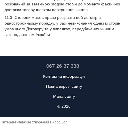
розірваний за взаємною згодою сторін до моменту фактичної
доставки товару шляхом повернення коштів
11.3. Сторони мають право розірвати цей договір в
односторонньому порядку, у разі невиконання однієї із сторін
умов цього Договору та у випадках, передбачених чинним
законодавством України.
067 26 37 338
Контактна інформація
Повна версія сайту
Мапа сайту
© 2026
Інтернет-магазин створений з Хорошоп