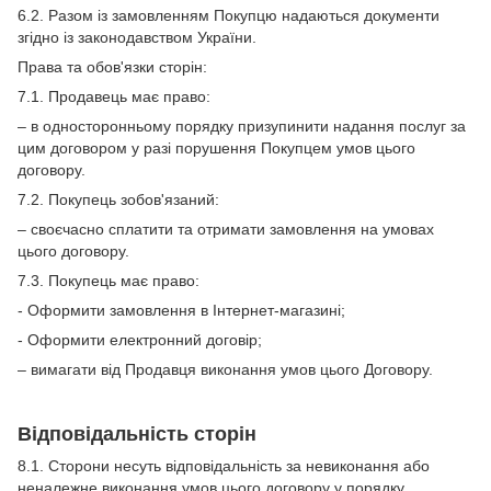
6.2. Разом із замовленням Покупцю надаються документи
згідно із законодавством України.
Права та обов'язки сторін:
7.1. Продавець має право:
– в односторонньому порядку призупинити надання послуг за
цим договором у разі порушення Покупцем умов цього
договору.
7.2. Покупець зобов'язаний:
– своєчасно сплатити та отримати замовлення на умовах
цього договору.
7.3. Покупець має право:
- Оформити замовлення в Інтернет-магазині;
- Оформити електронний договір;
– вимагати від Продавця виконання умов цього Договору.
Відповідальність сторін
8.1. Сторони несуть відповідальність за невиконання або
неналежне виконання умов цього договору у порядку,