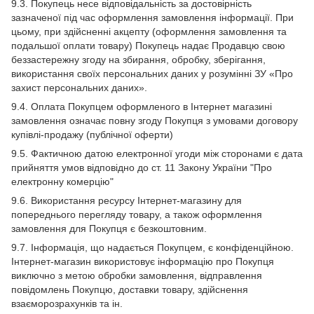
9.3. Покупець несе відповідальність за достовірність
зазначеної під час оформлення замовлення інформації. При
цьому, при здійсненні акцепту (оформлення замовлення та
подальшої оплати товару) Покупець надає Продавцю свою
беззастережну згоду на збирання, обробку, зберігання,
використання своїх персональних даних у розумінні ЗУ «Про
захист персональних даних».
9.4. Оплата Покупцем оформленого в Інтернет магазині
замовлення означає повну згоду Покупця з умовами договору
купівлі-продажу (публічної оферти)
9.5. Фактичною датою електронної угоди між сторонами є дата
прийняття умов відповідно до ст. 11 Закону України "Про
електронну комерцію"
9.6. Використання ресурсу Інтернет-магазину для
попереднього перегляду товару, а також оформлення
замовлення для Покупця є безкоштовним.
9.7. Інформація, що надається Покупцем, є конфіденційною.
Інтернет-магазин використовує інформацію про Покупця
виключно з метою обробки замовлення, відправлення
повідомлень Покупцю, доставки товару, здійснення
взаєморозрахунків та ін.