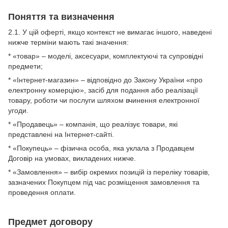
Поняття та визначення
2.1. У цій оферті, якщо контекст не вимагає іншого, наведені
нижче терміни мають такі значення:
* «товар» – моделі, аксесуари, комплектуючі та супровідні
предмети;
* «Інтернет-магазин» – відповідно до Закону України «про
електронну комерцію», засіб для подання або реалізації
товару, роботи чи послуги шляхом вчинення електронної
угоди.
* «Продавець» – компанія, що реалізує товари, які
представлені на Інтернет-сайті.
* «Покупець» – фізична особа, яка уклала з Продавцем
Договір на умовах, викладених нижче.
* «Замовлення» – вибір окремих позицій із переліку товарів,
зазначених Покупцем під час розміщення замовлення та
проведення оплати.
Предмет договору