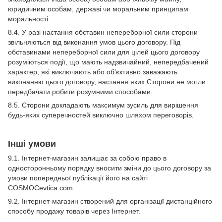
юридичним особам, державі чи моральним принципам
моральності.
8.4. У разі настання обставин непереборної сили сторони
звільняються від виконання умов цього договору. Під
обставинами непереборної сили для цілей цього договору
розуміються події, що мають надзвичайний, непередбачений
характер, які виключають або об'єктивно заважають
виконанню цього договору, настання яких Сторони не могли
передбачати робити розумними способами.
8.5. Сторони докладають максимум зусиль для вирішення
будь-яких суперечностей виключно шляхом переговорів.
Інші умови
9.1. Інтернет-магазин залишає за собою право в
односторонньому порядку вносити зміни до цього договору за
умови попередньої публікації його на сайті
СOSMOCevtica.com.
9.2. Інтернет-магазин створений для організації дистанційного
способу продажу товарів через Інтернет.