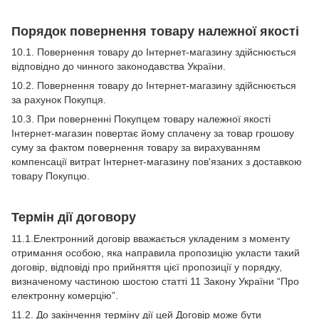
Порядок повернення товару належної якості
10.1. Повернення товару до Інтернет-магазину здійснюється
відповідно до чинного законодавства України.
10.2. Повернення товару до Інтернет-магазину здійснюється
за рахунок Покупця.
10.3. При поверненні Покупцем товару належної якості
Інтернет-магазин повертає йому сплачену за товар грошову
суму за фактом повернення товару за вирахуванням
компенсації витрат Інтернет-магазину пов'язаних з доставкою
товару Покупцю.
Термін дії договору
11.1.Електронний договір вважається укладеним з моменту
отримання особою, яка направила пропозицію укласти такий
договір, відповіді про прийняття цієї пропозиції у порядку,
визначеному частиною шостою статті 11 Закону України “Про
електронну комерцію”.
11.2. До закінчення терміну дії цей Договір може бути