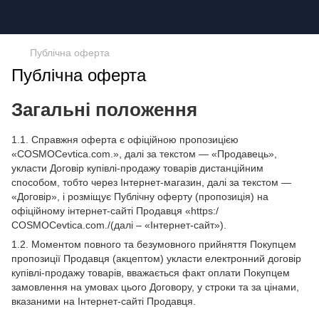
Публічна оферта
Публічна оферта
Загальні положення
1.1. Справжня оферта є офіційною пропозицією
«СOSMOCevtica.com.», далі за текстом — «Продавець»,
укласти Договір купівлі-продажу товарів дистанційним
способом, тобто через Інтернет-магазин, далі за текстом —
«Договір», і розміщує Публічну оферту (пропозиція) на
офіційному інтернет-сайті Продавця «https:/
СOSMOCevtica.com./(далі – «Інтернет-сайт»).
1.2. Моментом повного та безумовного прийняття Покупцем
пропозиції Продавця (акцептом) укласти електронний договір
купівлі-продажу товарів, вважається факт оплати Покупцем
замовлення на умовах цього Договору, у строки та за цінами,
вказаними на Інтернет-сайті Продавця.