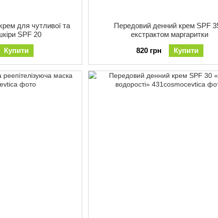
крем для чутливої та
Передовий денний крем SPF 3
шкіри SPF 20
екстрактом маргаритки
Купити
820 грн
Купити