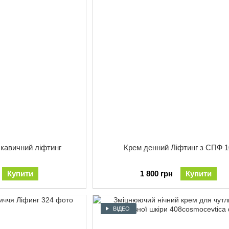
скавичний ліфтинг
Крем денний Ліфтинг з СПФ 1
Купити
1 800 грн
Купити
ВІДЕО