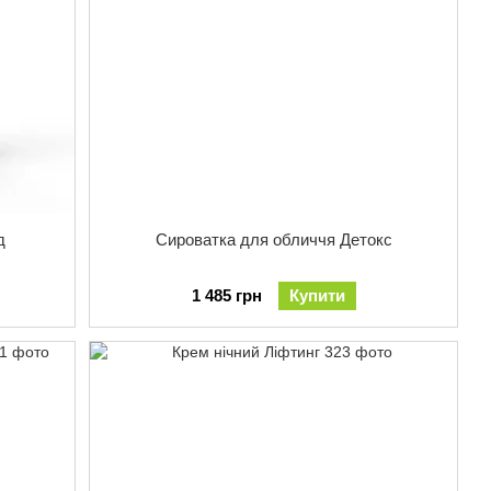
д
Сироватка для обличчя Детокс
1 485 грн
Купити