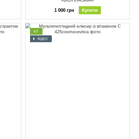
1 000 грн
Купити
ХІТ
ВІДЕО