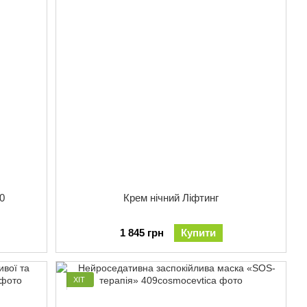
0
Крем нічний Ліфтинг
1 845 грн
Купити
ХІТ