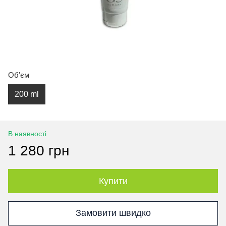
Обʼєм
200 ml
В наявності
1 280 грн
Купити
Замовити швидко