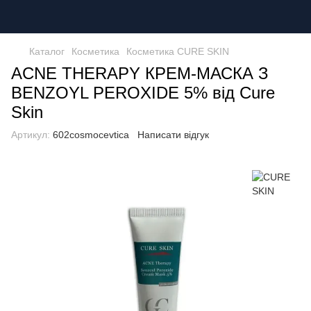
Каталог
Косметика
Косметика CURE SKIN
ACNE THERAPY КРЕМ-МАСКА З
BENZOYL PEROXIDE 5% від Cure
Skin
Артикул:
602cosmocevtica
Написати відгук