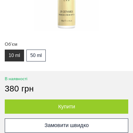
Обʼєм
10 ml
50 ml
В наявності
380 грн
Купити
Замовити швидко