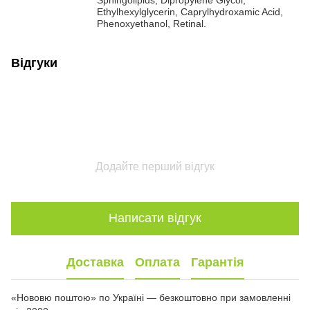
Ethylhexylglycerin, Caprylhydroxamic Acid,
Phenoxyethanol, Retinal.
Відгуки
Додайте перший відгук
Написати відгук
Доставка
Оплата
Гарантія
«Нововю поштою» по Україні — безкоштовно при замовленні