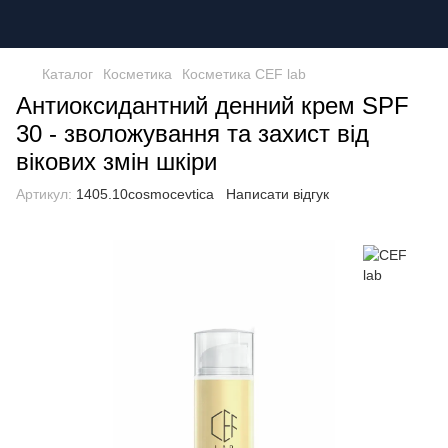
Каталог
Косметика
Косметика CEF lab
Антиоксидантний денний крем SPF
30 - зволожування та захист від
вікових змін шкіри
Артикул:
1405.10cosmocevtica
Написати відгук