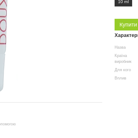
10 ml
Купити
Характер
Назва
Країна
виробник
Для кого
Вплив
допомогою