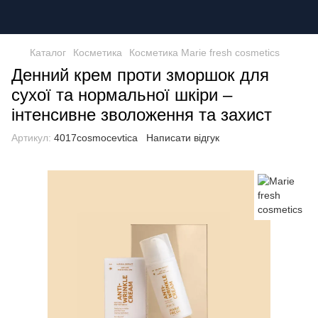
Каталог
Косметика
Косметика Marie fresh cosmetics
Денний крем проти зморшок для
сухої та нормальної шкіри –
інтенсивне зволоження та захист
Артикул:
4017cosmocevtica
Написати відгук