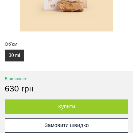
Обʼєм
30 ml
В наявності
630 грн
Купити
Замовити швидко