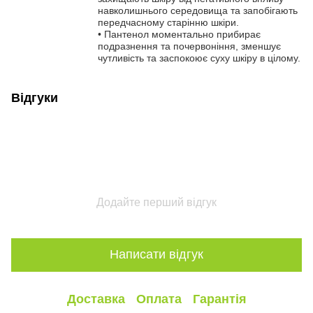
навколишнього середовища та запобігають
передчасному старінню шкіри.
• Пантенол моментально прибирає
подразнення та почервоніння, зменшує
чутливість та заспокоює суху шкіру в цілому.
Відгуки
Додайте перший відгук
Написати відгук
Доставка
Оплата
Гарантія