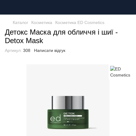
Каталог
Косметика
Косметика ED Cosmetics
Детокс Маска для обличчя і шиї -
Detox Mask
Артикул:
308
Написати відгук