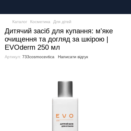
Каталог
Косметика
Для дітей
Дитячий засіб для купання: м'яке
очищення та догляд за шкірою |
EVOderm 250 мл
Артикул:
733cosmocevtica
Написати відгук