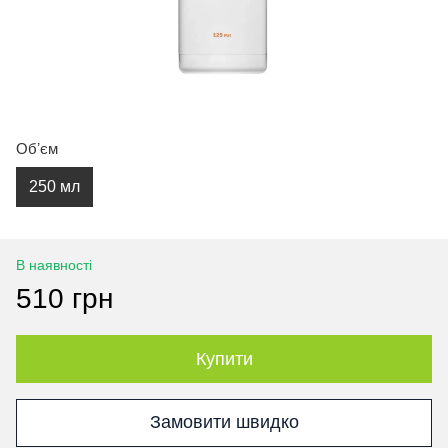
Обʼєм
250 мл
В наявності
510 грн
Купити
Замовити швидко