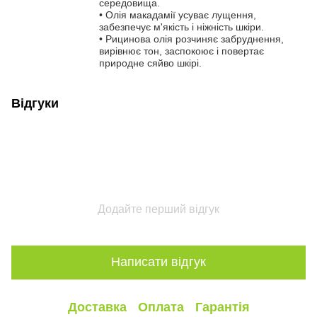
середовища.
• Олія макадамії усуває лущення,
забезпечує м'якість і ніжність шкіри.
• Рицинова олія розчиняє забруднення,
вирівнює тон, заспокоює і повертає
природне сяйво шкірі.
Відгуки
Додайте перший відгук
Написати відгук
Доставка
Оплата
Гарантія