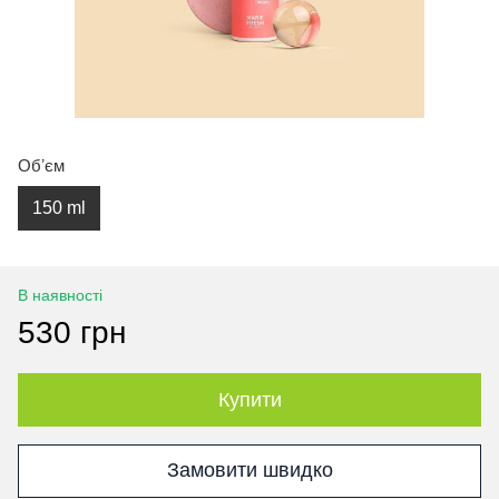
Обʼєм
150 ml
В наявності
530 грн
Купити
Замовити швидко