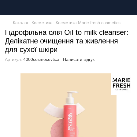
Каталог
Косметика
Косметика Marie fresh cosmetics
Гідрофільна олія Oil-to-milk cleanser:
Делікатне очищення та живлення
для сухої шкіри
Артикул:
4000cosmocevtica
Написати відгук