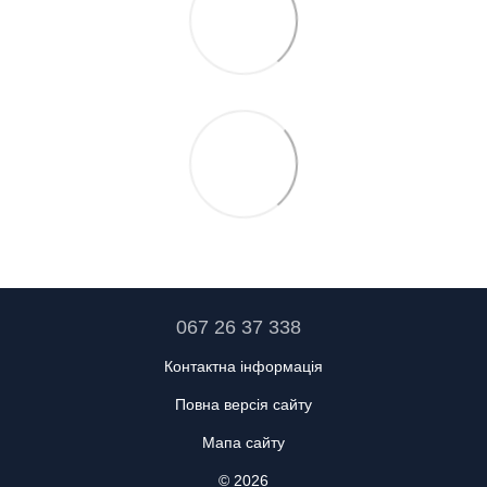
067 26 37 338
Контактна інформація
Повна версія сайту
Мапа сайту
© 2026