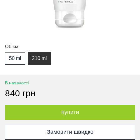
Обʼєм
50 ml
210 ml
В наявності
840 грн
Купити
Замовити швидко