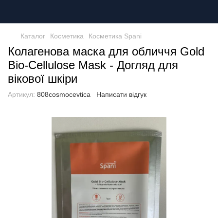
Каталог
Косметика
Косметика Spani
Колагенова маска для обличчя Gold
Bio-Cellulose Mask - Догляд для
вікової шкіри
Артикул:
808cosmocevtica
Написати відгук