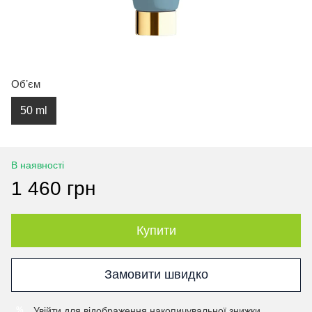
Обʼєм
50 ml
В наявності
1 460 грн
Купити
Замовити швидко
Увійти
для відображення накопичувальної знижки
%