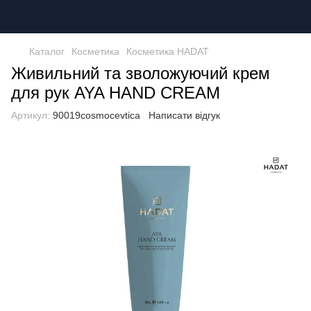
Каталог
Косметика
Косметика HADAT
Живильний та зволожуючий крем
для рук AYA HAND CREAM
Артикул:
90019cosmocevtica
Написати відгук