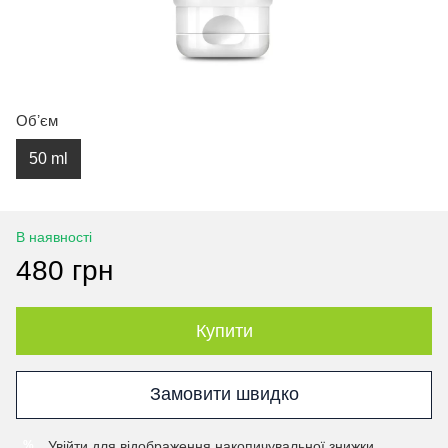
Обʼєм
50 ml
В наявності
480 грн
Купити
Замовити швидко
Увійти
для відображення накопичувальної знижки
%