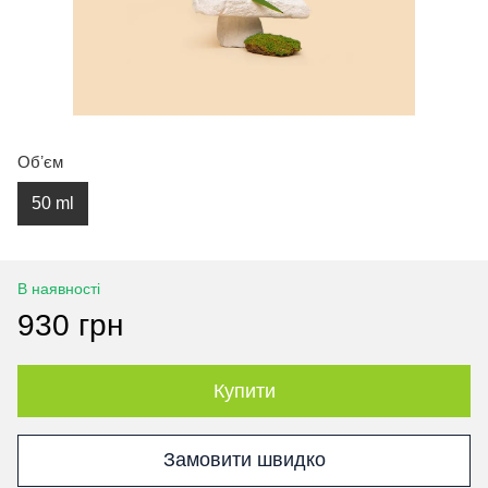
Обʼєм
50 ml
В наявності
930 грн
Купити
Замовити швидко