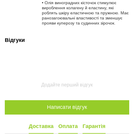
• Олія виноградних кісточок стимулює
вироблення колагену й еластину, які
роблять шкіру еластичною та пружною. Має
ранозагоювальні властивості та зменшує
прояви куперозу та судинних зірочок.
Відгуки
Додайте перший відгук
Написати відгук
Доставка
Оплата
Гарантія