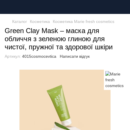
Каталог
Косметика
Косметика Marie fresh cosmetics
Green Clay Mask – маска для
обличчя з зеленою глиною для
чистої, пружної та здорової шкіри
Артикул:
4015cosmocevtica
Написати відгук