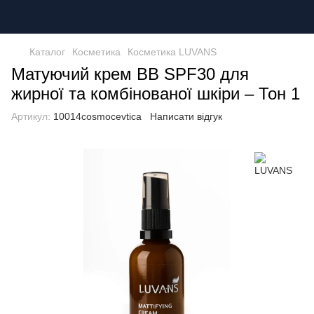
Каталог
Косметика
Косметика LUVANS
Матуючий крем BB SPF30 для
жирної та комбінованої шкіри – Тон 1
Артикул:
10014cosmocevtica
Написати відгук