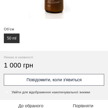
Обʼєм
50 ml
Немає в наявності
1 000 грн
Повідомити, коли з'явиться
Увійти
для відображення накопичувальної знижки
%
До обраного
Порівняти