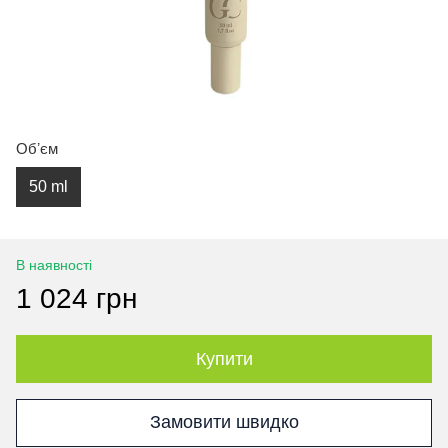
Обʼєм
50 ml
В наявності
1 024 грн
Купити
Замовити швидко