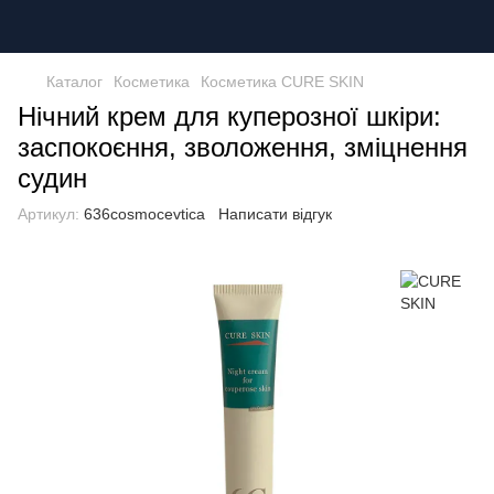
Каталог
Косметика
Косметика CURE SKIN
Нічний крем для куперозної шкіри:
заспокоєння, зволоження, зміцнення
судин
Артикул:
636cosmocevtica
Написати відгук