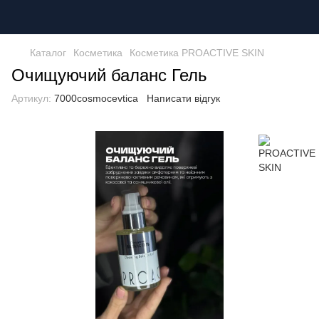
Каталог
Косметика
Косметика PROACTIVE SKIN
Очищуючий баланс Гель
Артикул:
7000cosmocevtica
Написати відгук