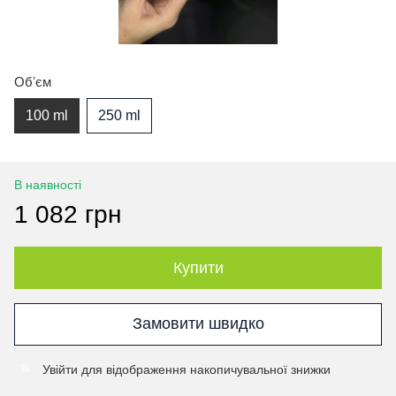
Обʼєм
100 ml
250 ml
В наявності
1 082 грн
Купити
Замовити швидко
Увійти
для відображення накопичувальної знижки
%