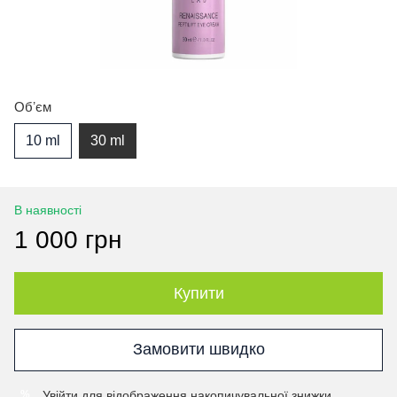
Обʼєм
10 ml
30 ml
В наявності
1 000 грн
Купити
Замовити швидко
Увійти
для відображення накопичувальної знижки
%