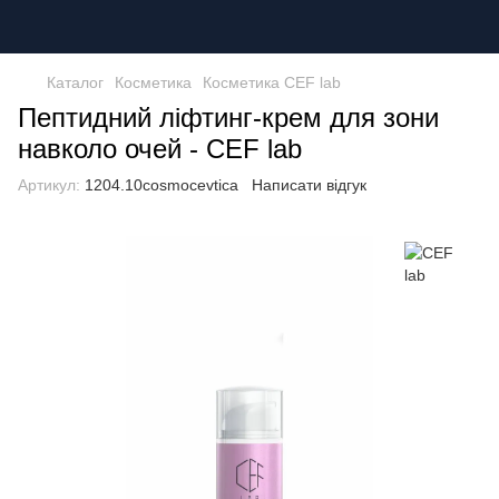
Каталог
Косметика
Косметика CEF lab
Пептидний ліфтинг-крем для зони
навколо очей - CEF lab
Артикул:
1204.10cosmocevtica
Написати відгук