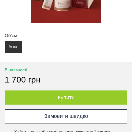
Обʼєм
бокс
В наявності
1 700 грн
Купити
Замовити швидко
Увійти
для відображення накопичувальної знижки
%