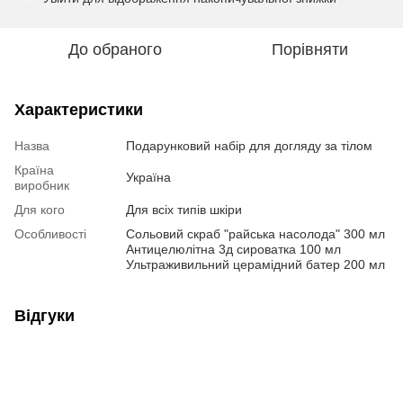
До обраного
Порівняти
Характеристики
Назва
Подарунковий набір для догляду за тілом
Країна
Україна
виробник
Для кого
Для всіх типів шкіри
Особливості
Сольовий скраб "райська насолода" 300 мл
Антицелюлітна 3д сироватка 100 мл
Ультраживильний церамідний батер 200 мл
Відгуки