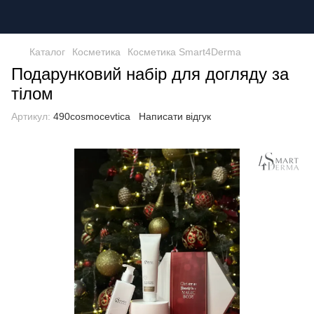
Каталог
Косметика
Косметика Smart4Derma
Подарунковий набір для догляду за
тілом
Артикул:
490cosmocevtica
Написати відгук