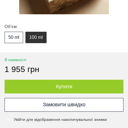
Обʼєм
50 ml
100 ml
В наявності
1 955 грн
Купити
Замовити швидко
Увійти
для відображення накопичувальної знижки
%