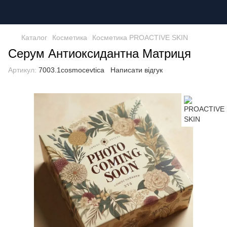
Каталог
Косметика
Косметика PROACTIVE SKIN
Серум Антиоксидантна Матриця
Артикул:
7003.1cosmocevtica
Написати відгук