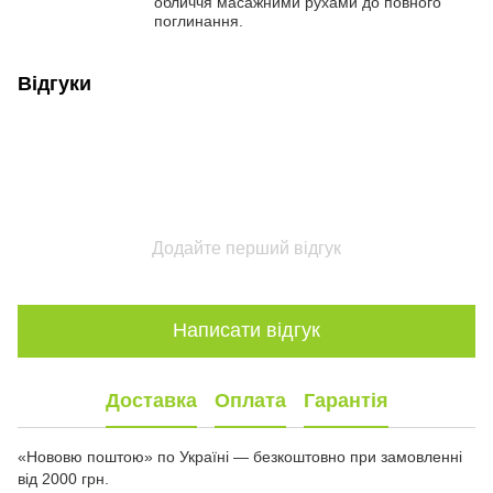
обличчя масажними рухами до повного
поглинання.
Відгуки
Додайте перший відгук
Написати відгук
Доставка
Оплата
Гарантія
«Нововю поштою» по Україні — безкоштовно при замовленні
від 2000 грн.