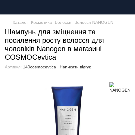
Каталог
Косметика
Волосся
Волосся NANOGEN
Шампунь для зміцнення та
посилення росту волосся для
чоловіків Nanogen в магазині
COSMOCevtica
Артикул:
140cosmocevtica
Написати відгук