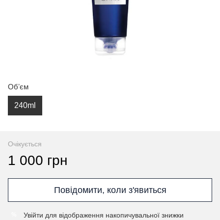
Обʼєм
240ml
Очікується
1 000 грн
Повідомити, коли з'явиться
Увійти
для відображення накопичувальної знижки
%