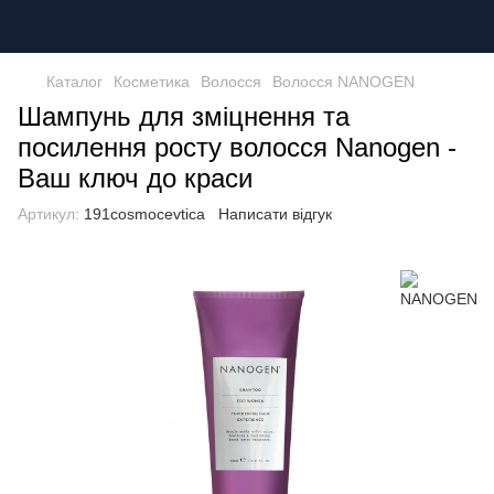
Каталог
Косметика
Волосся
Волосся NANOGEN
Шампунь для зміцнення та
посилення росту волосся Nanogen -
Ваш ключ до краси
Артикул:
191cosmocevtica
Написати відгук