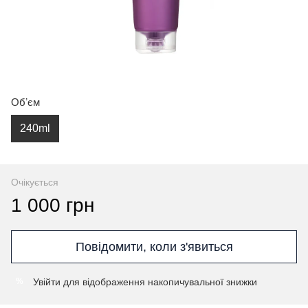
Обʼєм
240ml
Очікується
1 000 грн
Повідомити, коли з'явиться
Увійти
для відображення накопичувальної знижки
%