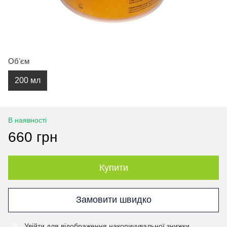
Обʼєм
200 мл
В наявності
660 грн
Купити
Замовити швидко
Увійти
для відображення накопичувальної знижки
%