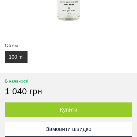
Обʼєм
100 ml
В наявності
1 040 грн
Купити
Замовити швидко