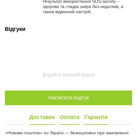
Результат використання SOS-засобу –
здорова та гладка шкіра без недоліків, а
також відмінний настрій.
Відгуки
Додайте перший відгук
Написати відгук
Доставка
Оплата
Гарантія
«Нововю поштою» по Україні — безкоштовно при замовленні