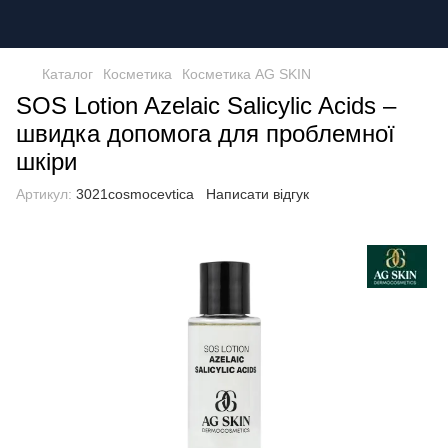
Каталог
Косметика
Косметика AG SKIN
SOS Lotion Azelaic Salicylic Acids –
швидка допомога для проблемної
шкіри
Артикул:
3021cosmocevtica
Написати відгук