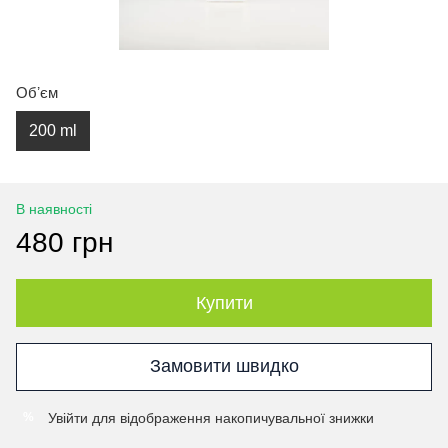
Обʼєм
200 ml
В наявності
480 грн
Купити
Замовити швидко
Увійти
для відображення накопичувальної знижки
%