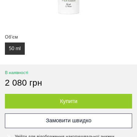
Обʼєм
50 ml
В наявності
2 080 грн
Купити
Замовити швидко
Увійти
для відображення накопичувальної знижки
%