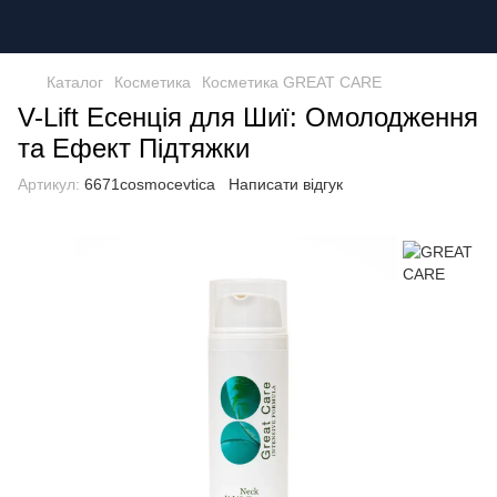
Каталог
Косметика
Косметика GREAT CARE
V-Lift Есенція для Шиї: Омолодження
та Ефект Підтяжки
Артикул:
6671cosmocevtica
Написати відгук