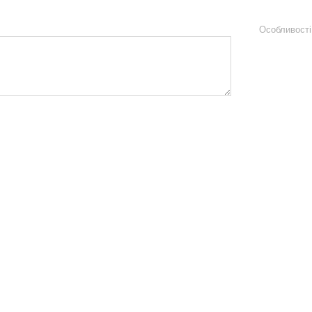
Особливості