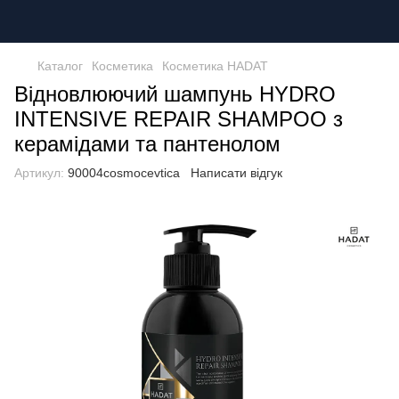
Каталог
Косметика
Косметика HADAT
Відновлюючий шампунь HYDRO
INTENSIVE REPAIR SHAMPOO з
керамідами та пантенолом
Артикул:
90004cosmocevtica
Написати відгук