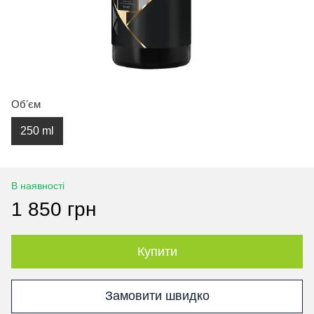
Обʼєм
250 ml
В наявності
1 850 грн
Купити
Замовити швидко