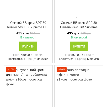
1
Сяючий ВВ крем SPF 30
Сяючий ВВ крем SPF 30
Темний беж BВ Supreme Glow
Світлий беж. BВ Supreme
Cream SPF 30 / Medium
Glow Cream SPF 30 / Light
495 грн
495 грн
550 грн
550 грн
В наявності
В наявності
Купити
Купити
Ціна
550.00
Розділ
Ціна
550.00
Розділ
Косметика
Бренд
Malevich
Косметика
Бренд
Malevich
−10%
−10%