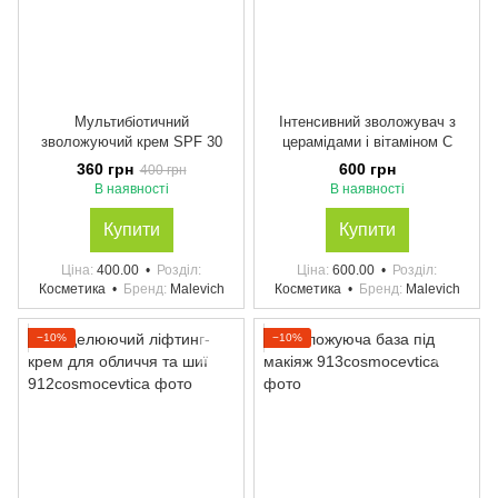
Мультибіотичний
Інтенсивний зволожувач з
зволожуючий крем SPF 30
церамідами і вітаміном С
360 грн
600 грн
400 грн
В наявності
В наявності
Купити
Купити
Ціна
400.00
Розділ
Ціна
600.00
Розділ
Косметика
Бренд
Malevich
Косметика
Бренд
Malevich
−10%
−10%