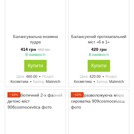
Балансувальна ензимна
Балансуючий протизапальний
пудра
міст «6 в 1»
414 грн
420 грн
460 грн
В наявності
В наявності
Купити
Купити
Ціна
460.00
Розділ
Ціна
420.00
Розділ
Косметика
Бренд
Malevich
Косметика
Бренд
Malevich
−10%
−10%