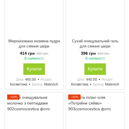
Мікронізована ензимна пудра
Сухий очищувальний гель
для сяяння шкіри
для сяяння шкіри
414 грн
396 грн
460 грн
440 грн
В наявності
В наявності
Купити
Купити
Ціна
460.00
Розділ
Ціна
440.00
Розділ
Косметика
Бренд
Malevich
Косметика
Бренд
Malevich
−10%
−10%