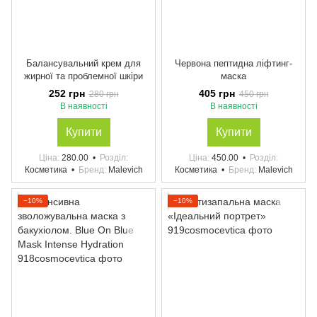
Балансувальний крем для
Червона пептидна ліфтинг-
жирної та проблемної шкіри
маска
252 грн
405 грн
280 грн
450 грн
В наявності
В наявності
Купити
Купити
Ціна
280.00
Розділ
Ціна
450.00
Розділ
Косметика
Бренд
Malevich
Косметика
Бренд
Malevich
−10%
−10%