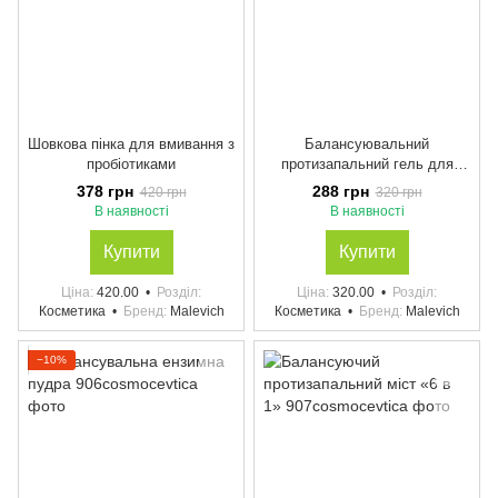
Шовкова пінка для вмивання з
Балансуювальний
пробіотиками
протизапальний гель для
вмивання «6 в 1»
378 грн
288 грн
420 грн
320 грн
В наявності
В наявності
Купити
Купити
Ціна
420.00
Розділ
Ціна
320.00
Розділ
Косметика
Бренд
Malevich
Косметика
Бренд
Malevich
−10%