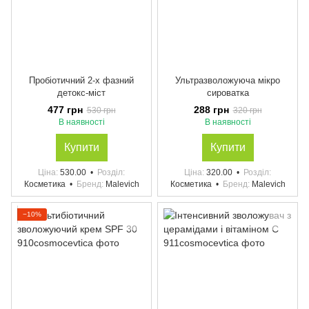
Пробіотичний 2-х фазний
Ультразволожуюча мікро
детокс-міст
сироватка
477 грн
288 грн
530 грн
320 грн
В наявності
В наявності
Купити
Купити
Ціна
530.00
Розділ
Ціна
320.00
Розділ
Косметика
Бренд
Malevich
Косметика
Бренд
Malevich
−10%