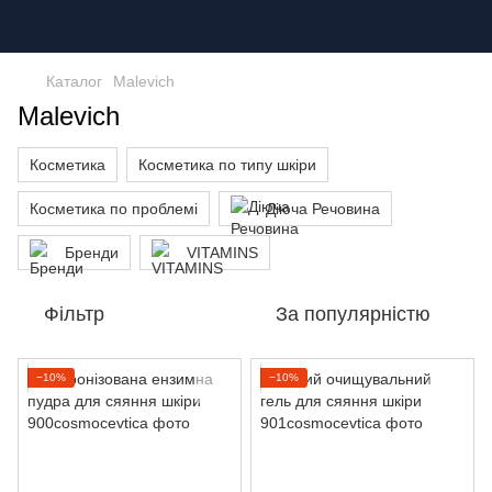
Каталог
Malevich
Malevich
Косметика
Косметика по типу шкіри
Косметика по проблемі
Діюча Речовина
Бренди
VITAMINS
Фільтр
За популярністю
−10%
−10%