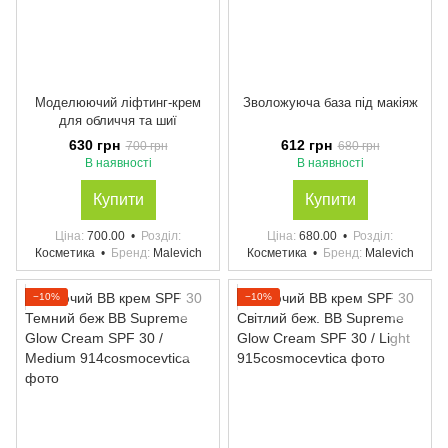
Моделюючий ліфтинг-крем
Зволожуюча база під макіяж
для обличчя та шиї
630 грн
612 грн
700 грн
680 грн
В наявності
В наявності
Купити
Купити
Ціна
700.00
Розділ
Ціна
680.00
Розділ
Косметика
Бренд
Malevich
Косметика
Бренд
Malevich
−10%
−10%