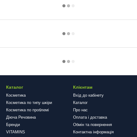
Каталог
Клієнтам
Косметика
Вхід до кабінету
Косметика по типу шкіри
Каталог
Косметика по проблемі
Про нас
Діюча Речовина
Оплата і доставка
Бренди
Обмін та повернення
VITAMINS
Контактна інформація