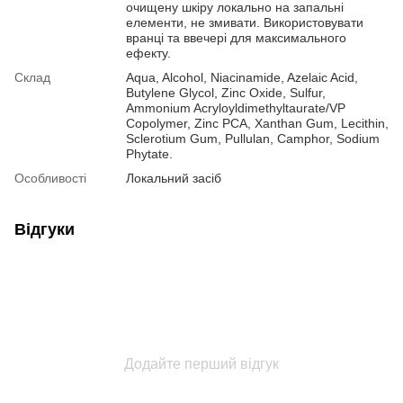
очищену шкіру локально на запальні
елементи, не змивати. Використовувати
вранці та ввечері для максимального
ефекту.
Склад
Aqua, Alcohol, Niacinamide, Azelaic Acid,
Butylene Glycol, Zinc Oxide, Sulfur,
Ammonium Acryloyldimethyltaurate/VP
Copolymer, Zinc PCA, Xanthan Gum, Lecithin,
Sclerotium Gum, Pullulan, Camphor, Sodium
Phytate.
Особливості
Локальний засіб
Відгуки
Додайте перший відгук