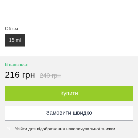
Обʼєм
15 ml
В наявності
216 грн
240 грн
Купити
Замовити швидко
Увійти
для відображення накопичувальної знижки
%