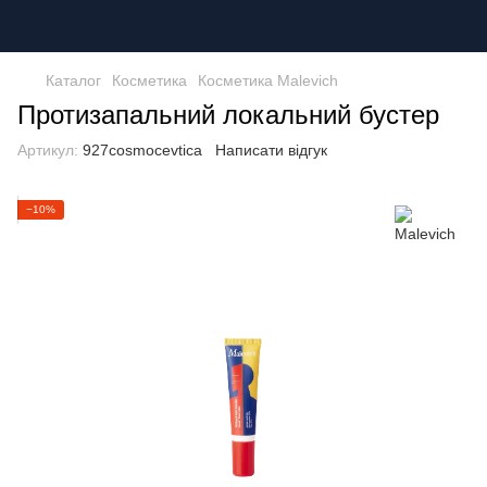
Каталог
Косметика
Косметика Malevich
Протизапальний локальний бустер
Артикул:
927cosmocevtica
Написати відгук
−10%